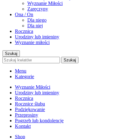
Wyznanie Miłości
Zaręczyny
Ona / On
Dla niego
Dla niej
Rocznica
Urodziny lub imieniny
Wyznanie miłości
Szukaj
Szukaj
Menu
Kategorie
Wyznanie Miłości
Urodziny lub imieniny
Rocznica
Rocznice ślubu
Podziękowanie
Przeprosiny
Pogrzeb lub kondolencje
Kontakt
Shop