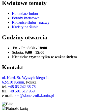
Kwiatowe tematy
Kalendarz imion
Porady kwiatowe
Rocznice ślubu - nazwy
Kwiaty na ślubie
Godziny otwarcia
Pn. - Pt.:
8:30 - 18:00
Sobota:
9:00 - 15:00
Niedziela:
czynne tylko w ważne święta
Kontakt
ul. Kard. St. Wyszyńskiego 1a
62-510 Konin
, Polska
tel.
+48 63 242 38 78
tel.
+48 501 517 959
e-mail:
bok@slonecznik.konin.pl