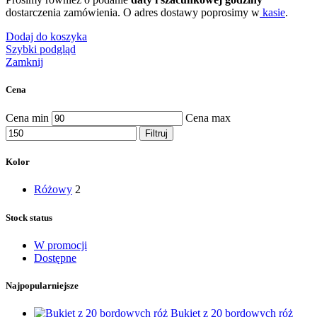
dostarczenia zamówienia. O adres dostawy poprosimy w
kasie
.
Dodaj do koszyka
Szybki podgląd
Zamknij
Cena
Cena min
Cena max
Filtruj
Kolor
Różowy
2
Stock status
W promocji
Dostępne
Najpopularniejsze
Bukiet z 20 bordowych róż