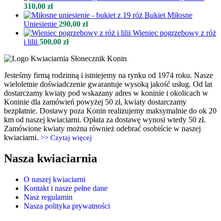
310,00
zł
Bukiet Miłosne
Uniesienie
290,00
zł
Wieniec pogrzebowy z róż
i lilii
500,00
zł
Jesteśmy firmą rodzinną i istniejemy na rynku od 1974 roku. Nasze
wieloletnie doświadczenie gwarantuje wysoką jakość usług. Od lat
dostarczamy kwiaty pod wskazany adres w koninie i okolicach w
Koninie dla zamówień powyżej 50 zł, kwiaty dostarczamy
bezpłatnie. Dostawy poza Konin realizujemy maksymalnie do ok 20
km od naszej kwiaciarni. Opłata za dostawę wynosi wtedy 50 zł.
Zamówione kwiaty można również odebrać osobiście w naszej
kwiaciarni.
>> Czytaj więcej
Nasza kwiaciarnia
O naszej kwiaciarni
Kontakt i nasze pełne dane
Nasz regulamin
Nasza polityka prywatności