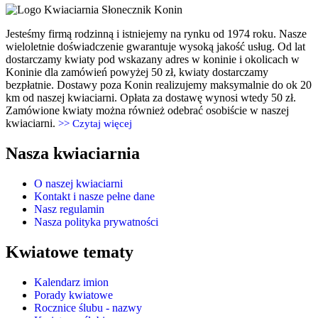
Jesteśmy firmą rodzinną i istniejemy na rynku od 1974 roku. Nasze
wieloletnie doświadczenie gwarantuje wysoką jakość usług. Od lat
dostarczamy kwiaty pod wskazany adres w koninie i okolicach w
Koninie dla zamówień powyżej 50 zł, kwiaty dostarczamy
bezpłatnie. Dostawy poza Konin realizujemy maksymalnie do ok 20
km od naszej kwiaciarni. Opłata za dostawę wynosi wtedy 50 zł.
Zamówione kwiaty można również odebrać osobiście w naszej
kwiaciarni.
>> Czytaj więcej
Nasza kwiaciarnia
O naszej kwiaciarni
Kontakt i nasze pełne dane
Nasz regulamin
Nasza polityka prywatności
Kwiatowe tematy
Kalendarz imion
Porady kwiatowe
Rocznice ślubu - nazwy