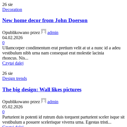
26
sie
Decoration
New home decor from John Doerson
Opublikowano przez
admin
04.02.2026
0
Ullamcorper condimentum erat pretium velit at ut a nunc id a adeu
vestibulum nibh urna nam consequat erat molestie lacinia
rhoncus. Nis...
Czytaj dalej
26
sie
Design trends
The big design: Wall likes pictures
Opublikowano przez
admin
05.02.2026
0
Parturient in potenti id rutrum duis torquent parturient sceler isque sit
vestibulum a posuere scelerisque viverra urna. Egestas tristi...