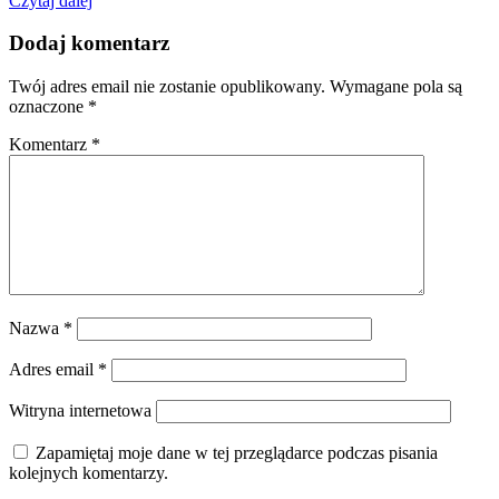
Czytaj dalej
Dodaj komentarz
Twój adres email nie zostanie opublikowany.
Wymagane pola są
oznaczone
*
Komentarz
*
Nazwa
*
Adres email
*
Witryna internetowa
Zapamiętaj moje dane w tej przeglądarce podczas pisania
kolejnych komentarzy.