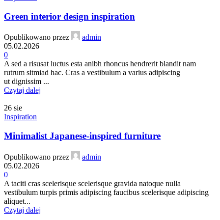
Green interior design inspiration
Opublikowano przez
admin
05.02.2026
0
A sed a risusat luctus esta anibh rhoncus hendrerit blandit nam
rutrum sitmiad hac. Cras a vestibulum a varius adipiscing
ut dignissim ...
Czytaj dalej
26
sie
Inspiration
Minimalist Japanese-inspired furniture
Opublikowano przez
admin
05.02.2026
0
A taciti cras scelerisque scelerisque gravida natoque nulla
vestibulum turpis primis adipiscing faucibus scelerisque adipiscing
aliquet...
Czytaj dalej