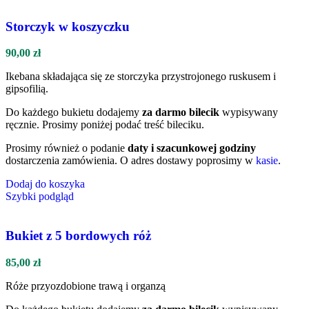
Storczyk w koszyczku
90,00
zł
Ikebana składająca się ze storczyka przystrojonego ruskusem i
gipsofilią.
Do każdego bukietu dodajemy
za darmo bilecik
wypisywany
ręcznie. Prosimy poniżej podać treść bileciku.
Prosimy również o podanie
daty i szacunkowej godziny
dostarczenia zamówienia. O adres dostawy poprosimy w
kasie
.
Dodaj do koszyka
Szybki podgląd
Bukiet z 5 bordowych róż
85,00
zł
Róże przyozdobione trawą i organzą