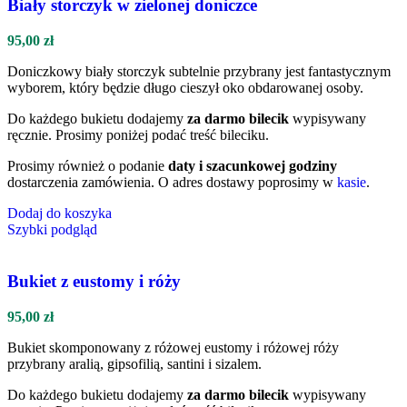
Biały storczyk w zielonej doniczce
95,00
zł
Doniczkowy biały storczyk subtelnie przybrany jest fantastycznym
wyborem, który będzie długo cieszył oko obdarowanej osoby.
Do każdego bukietu dodajemy
za darmo bilecik
wypisywany
ręcznie. Prosimy poniżej podać treść bileciku.
Prosimy również o podanie
daty i szacunkowej godziny
dostarczenia zamówienia. O adres dostawy poprosimy w
kasie
.
Dodaj do koszyka
Szybki podgląd
Bukiet z eustomy i róży
95,00
zł
Bukiet skomponowany z różowej eustomy i różowej róży
przybrany aralią, gipsofilią, santini i sizalem.
Do każdego bukietu dodajemy
za darmo bilecik
wypisywany