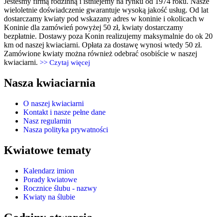
Jesteśmy firmą rodzinną i istniejemy na rynku od 1974 roku. Nasze
wieloletnie doświadczenie gwarantuje wysoką jakość usług. Od lat
dostarczamy kwiaty pod wskazany adres w koninie i okolicach w
Koninie dla zamówień powyżej 50 zł, kwiaty dostarczamy
bezpłatnie. Dostawy poza Konin realizujemy maksymalnie do ok 20
km od naszej kwiaciarni. Opłata za dostawę wynosi wtedy 50 zł.
Zamówione kwiaty można również odebrać osobiście w naszej
kwiaciarni.
>> Czytaj więcej
Nasza kwiaciarnia
O naszej kwiaciarni
Kontakt i nasze pełne dane
Nasz regulamin
Nasza polityka prywatności
Kwiatowe tematy
Kalendarz imion
Porady kwiatowe
Rocznice ślubu - nazwy
Kwiaty na ślubie