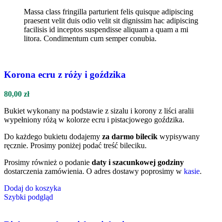
Massa class fringilla parturient felis quisque adipiscing
praesent velit duis odio velit sit dignissim hac adipiscing
facilisis id inceptos suspendisse aliquam a quam a mi
litora. Condimentum cum semper conubia.
Korona ecru z róży i goździka
80,00
zł
Bukiet wykonany na podstawie z sizalu i korony z liści aralii
wypełniony różą w kolorze ecru i pistacjowego goździka.
Do każdego bukietu dodajemy
za darmo bilecik
wypisywany
ręcznie. Prosimy poniżej podać treść bileciku.
Prosimy również o podanie
daty i szacunkowej godziny
dostarczenia zamówienia. O adres dostawy poprosimy w
kasie
.
Dodaj do koszyka
Szybki podgląd