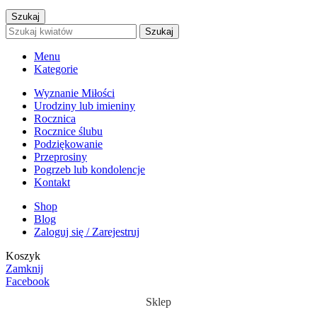
Szukaj
Szukaj
Menu
Kategorie
Wyznanie Miłości
Urodziny lub imieniny
Rocznica
Rocznice ślubu
Podziękowanie
Przeprosiny
Pogrzeb lub kondolencje
Kontakt
Shop
Blog
Zaloguj się / Zarejestruj
Koszyk
Zamknij
Facebook
Sklep