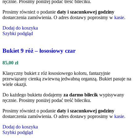
ręcznie. Prosimy poniżej podać treść bileciku.
Prosimy również o podanie
daty i szacunkowej godziny
dostarczenia zamówienia. O adres dostawy poprosimy w
kasie
.
Dodaj do koszyka
Szybki podgląd
Bukiet 9 róż – łososiowy czar
85,00
zł
Klasyczny bukiet z róż łososiowego koloru, fantazyjnie
przewiązany cienką zwiewną jedwabną organzą. Bukiet pasuje na
wiele okazji.
Do każdego bukietu dodajemy
za darmo bilecik
wypisywany
ręcznie. Prosimy poniżej podać treść bileciku.
Prosimy również o podanie
daty i szacunkowej godziny
dostarczenia zamówienia. O adres dostawy poprosimy w
kasie
.
Dodaj do koszyka
Szybki podgląd